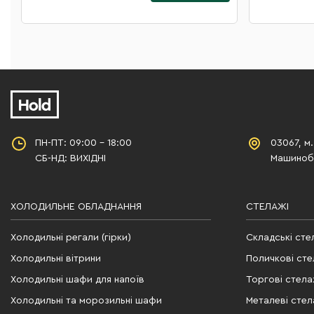
ПН-ПТ: 09:00 - 18:00
03067, м.
СБ-НД: ВИХІДНІ
Машинобу
ХОЛОДИЛЬНЕ ОБЛАДНАННЯ
СТЕЛАЖІ
Холодильні регали (гірки)
Складські сте
Холодильні вітрини
Поличкові сте
Холодильні шафи для напоїв
Торгові стела
Холодильні та морозильні шафи
Металеві стел