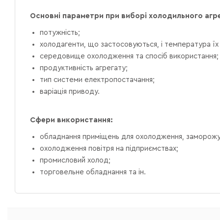
Основні параметри при виборі холодильного агре
потужність;
холодагенти, що застосовуються, і температура їх 
середовище охолодження та спосіб використання;
продуктивність агрегату;
тип системи електропостачання;
варіація приводу.
Сфери використання:
обладнання приміщень для охолодження, заморожув
охолодження повітря на підприємствах;
промисловий холод;
торговельне обладнання та ін.