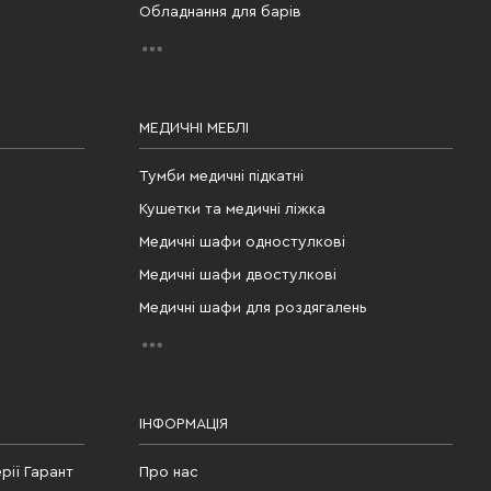
Обладнання для барів
МЕДИЧНІ МЕБЛІ
Тумби медичні підкатні
Кушетки та медичні ліжка
Медичні шафи одностулкові
Медичні шафи двостулкові
Медичні шафи для роздягалень
ІНФОРМАЦІЯ
рії Гарант
Про нас