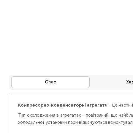
Опис
Ха
Компресорно-конденсаторні агрегати
– це частин
Тип охолодження в агрегатах – повітряний, що найбіл
холодильної установки пари відкачуються всмоктуваль