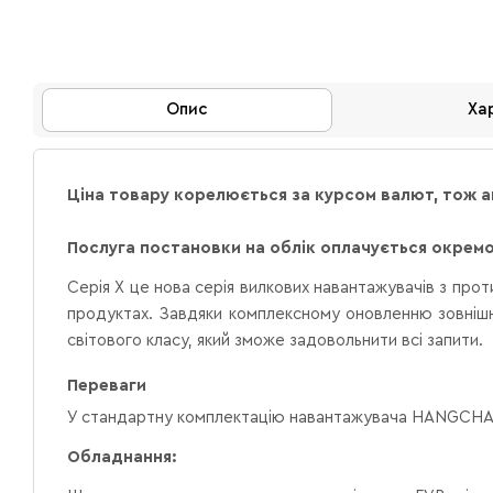
Опис
Ха
Ціна товару корелюється за курсом валют, тож 
Послуга постановки на облік оплачується окремо 
Серія Х це нова серія вилкових навантажувачів з про
продуктах. Завдяки комплексному оновленню зовнішнь
світового класу, який зможе задовольнити всі запити.
Переваги
У стандартну комплектацію навантажувача HANGCHA 
Обладнання: