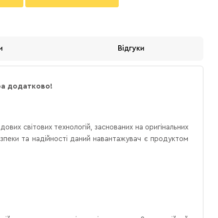
и
Відгуки
ера додатково!
ових світових технологій, заснованих на оригінальних
езпеки та надійності даний навантажувач є продуктом