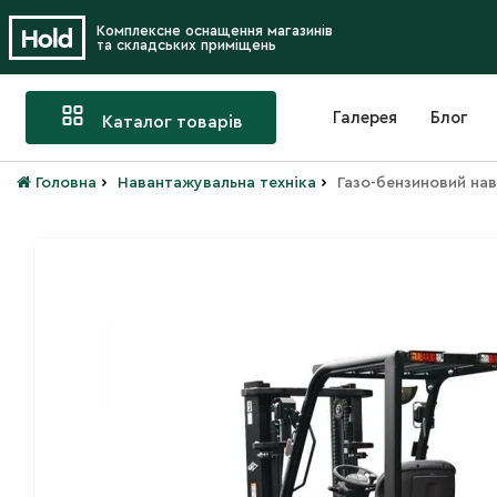
Комплексне оснащення магазинів
та складських приміщень
Галерея
Блог
Каталог товарів
›
›
Головна
Навантажувальна техніка
Газо-бензиновий н