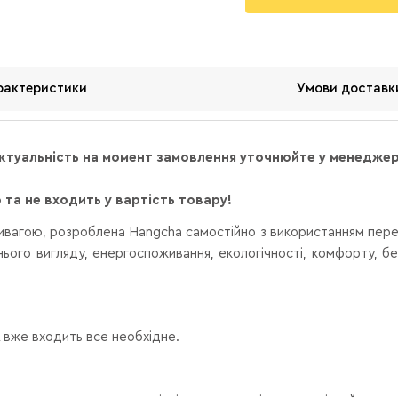
рактеристики
Умови доставк
актуальність на момент замовлення уточнюйте у менедж
та не входить у вартість товару!
тивагою, розроблена Hangcha самостійно з використанням перед
ого вигляду, енергоспоживання, екологічності, комфорту, б
вже входить все необхідне.