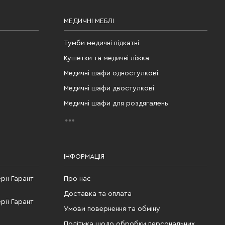
МЕДИЧНІ МЕБЛІ
Тумби медичні підкатні
Кушетки та медичні ліжка
Медичні шафи одностулкові
Медичні шафи двостулкові
Медичні шафи для роздягалень
ІНФОРМАЦІЯ
рії Гарант
Про нас
Доставка та оплата
рії Гарант
Умови повернення та обміну
Політика щодо обробки персональних