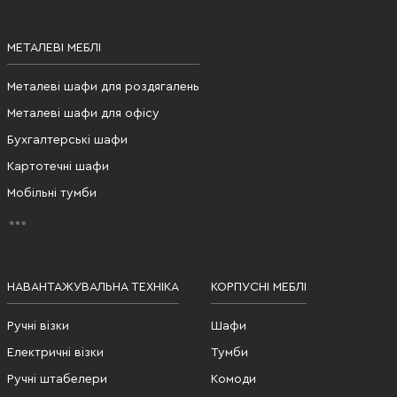
МЕТАЛЕВІ МЕБЛІ
Металеві шафи для роздягалень
Металеві шафи для офісу
Бухгалтерські шафи
Картотечні шафи
Мобільні тумби
НАВАНТАЖУВАЛЬНА ТЕХНІКА
КОРПУСНІ МЕБЛІ
Ручні візки
Шафи
Електричні візки
Тумби
Ручні штабелери
Комоди