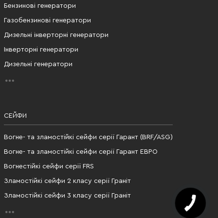
Бензинові генератори
Газобензинові генератори
Дизельні інверторні генератори
Інверторні генератори
Дизельні генератори
СЕЙФИ
Вогне- та зламостійкі сейфи серії Гарант (BRF/ASG)
Вогне- та зламостійкі сейфи серії Гарант ЕВРО
Вогнестійкі сейфи серії FRS
Зламостійкі сейфи 2 класу серії Граніт
Зламостійкі сейфи 3 класу серії Граніт