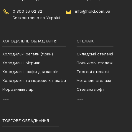
0 800 33 02 82
info@hold.com.ua
Безкоштовно по Україні
ХОЛОДИЛЬНЕ ОБЛАДНАННЯ
СТЕЛАЖІ
Холодильні регали (гірки)
Складські стелажі
Холодильні вітрини
Поличкові стелажі
Холодильні шафи для напоїв
Торгові стелажі
Холодильні та морозильні шафи
Металеві стелажі
Морозильні ларі
Стелажі лофт
ТОРГОВЕ ОБЛАДНАННЯ