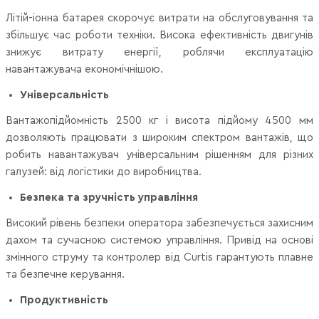
Літій-іонна батарея скорочує витрати на обслуговування та
збільшує час роботи техніки. Висока ефективність двигунів
знижує витрату енергії, роблячи експлуатацію
навантажувача економічнішою.
Універсальність
Вантажопідйомність 2500 кг і висота підйому 4500 мм
дозволяють працювати з широким спектром вантажів, що
робить навантажувач універсальним рішенням для різних
галузей: від логістики до виробництва.
Безпека та зручність управління
Високий рівень безпеки оператора забезпечується захисним
дахом та сучасною системою управління. Привід на основі
змінного струму та контролер від Curtis гарантують плавне
та безпечне керування.
Продуктивність