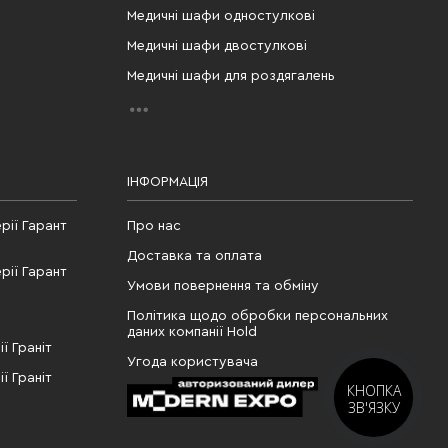
Медичні шафи одностулкові
Медичні шафи двостулкові
Медичні шафи для роздягалень
ІНФОРМАЦІЯ
рії Гарант
Про нас
Доставка та оплата
рії Гарант
Умови повернення та обміну
Політика щодо обробки персональних
даних компанії Hold
ї Граніт
Угода користувача
ї Граніт
КНОПКА
ЗВ'ЯЗКУ