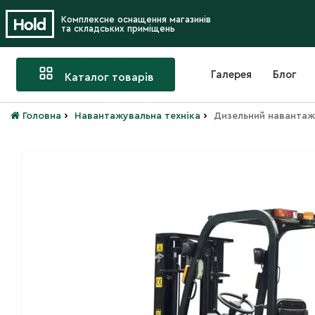
Комплексне оснащення магазинів
та складських приміщень
Галерея
Блог
Каталог товарів
›
›
Головна
Навантажувальна техніка
Дизельний наванта