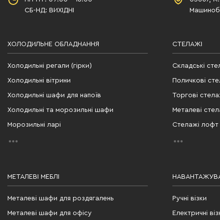
СБ-НД: ВИХІДНІ
Машинобу
ХОЛОДИЛЬНЕ ОБЛАДНАННЯ
СТЕЛАЖІ
Холодильні регали (гірки)
Складські сте
Холодильні вітрини
Поличкові сте
Холодильні шафи для напоїв
Торгові стела
Холодильні та морозильні шафи
Металеві стел
Морозильні ларі
Стелажі лофт
МЕТАЛЕВІ МЕБЛІ
НАВАНТАЖУВА
Металеві шафи для роздягалень
Ручні візки
Металеві шафи для офісу
Електричні віз